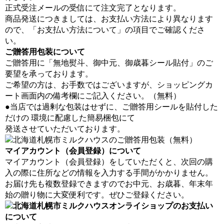
正式受注メールの受信にて注文完了となります。
商品発送につきましては、お支払い方法により異なります
ので、「お支払い方法について」の項目でご確認くださ
い。
ご贈答用包装について
ご贈答用に「無地熨斗、御中元、御歳暮シール貼付」のご
要望を承っております。
ご希望の方は、お手数ではございますが、ショッピングカ
ート画面内の備考欄にご記入ください。（無料）
●当店では過剰な包装はせずに、ご贈答用シールを貼付した
だけの 環境に配慮した簡易梱包にて
発送させていただいております。
マイアカウント（会員登録）について
マイアカウント（会員登録）をしていただくと、次回の購
入の際に住所などの情報を入力する手間がかかりません。
お届け先も複数登録できますのでお中元、お歳暮、年末年
始の贈り物に大変便利です。ぜひご登録ください。