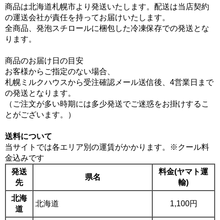
商品は北海道札幌市より発送いたします。配送は当店契約
の運送会社が責任を持ってお届けいたします。
全商品、発泡スチロールに梱包した冷凍保存での発送とな
ります。
商品のお届け日の目安
お客様からご指定のない場合、
札幌ミルクハウスから受注確認メール送信後、4営業日まで
の発送となります。
（ご注文が多い時期には多少発送でご迷惑をお掛けするこ
とがございます。）
送料について
当サイトでは各エリア別の運賃がかかります。※クール料
金込みです
発送
料金(ヤマト運
県名
先
輸)
北海
北海道
1,100円
道