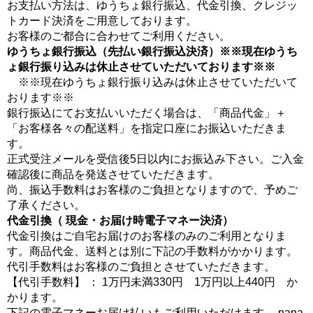
お支払い方法は、ゆうちょ銀行振込、代金引換、クレジッ
トカード決済をご用意しております。
お客様のご都合に合わせてご利用ください。
ゆうちょ銀行振込（先払い銀行振込決済）※※現在ゆうち
ょ銀行振り込みは休止させていただいております※※
※※現在ゆうちょ銀行振り込みは休止させていただいて
おります※※
銀行振込にてお支払いいただく場合は、「商品代金」＋
「お客様各々の配送料」を指定口座にお振込いただきま
す。
正式受注メールを受信後5日以内にお振込み下さい。ご入金
確認後に商品を発送させていただきます。
尚、振込手数料はお客様のご負担となりますので、予めご
了承ください。
代金引換（ 現金・お届け時電子マネー決済）
代金引換はご自宅お届けのお客様のみのご利用となりま
す。商品代金、送料とは別に下記の手数料がかかります。
代引手数料はお客様のご負担とさせていただきます。
【代引手数料】 ： 1万円未満330円 1万円以上440円 か
かります。
下記の電子マネーお届け払いもご利用いただけます。 nana