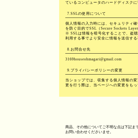
ているコンピュータのハードディスクに
7.SSLの使用について
個人情報の入力時には、セキュリティ確
を防ぐ目的でSSL（Secure Sockets
※ SSLは情報を暗号化することで、盗
利用する事でより安全に情報を送信する
8.お問合せ先
3169houseohmagari@gmail.com
9.プライバシーポリシーの変更
当ショップでは、収集する個人情報の変
更を行う際は、当ページへの変更をもっ
商品、その他についてご不明な点は下記ま
お問い合わせくださいませ。