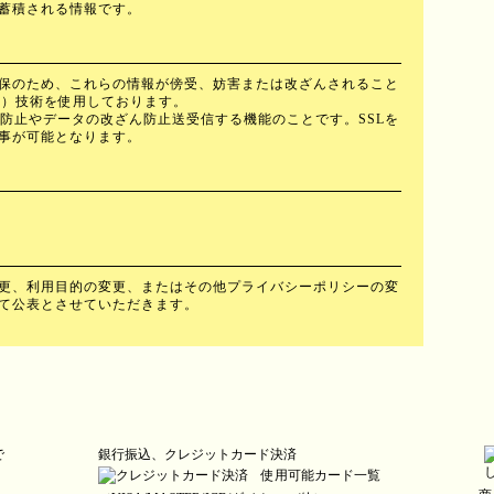
蓄積される情報です。
保のため、これらの情報が傍受、妨害または改ざんされること
 Layer）技術を使用しております。
聴防止やデータの改ざん防止送受信する機能のことです。SSLを
事が可能となります。
更、利用目的の変更、またはその他プライバシーポリシーの変
て公表とさせていただきます。
で
銀行振込、クレジットカード決済