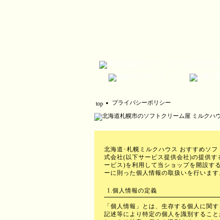
プライバシーポリシー
top
北海道･札幌ミルクハウス おすすめソフ
式会社
(以下サービス提供会社)の提供
ービス)を利用して当ショップを開設す
ー
に則った個人情報の取扱いを行います
1.個人情報の定義
「個人情報」とは、生存する個人に関す
記述等により特定の個人を識別すること